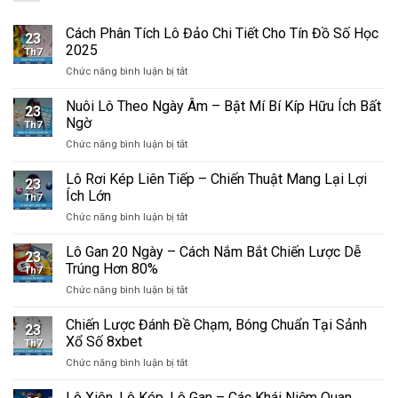
Cách Phân Tích Lô Đảo Chi Tiết Cho Tín Đồ Số Học
23
2025
Th7
ở
Chức năng bình luận bị tắt
Cách
Phân
Nuôi Lô Theo Ngày Âm – Bật Mí Bí Kíp Hữu Ích Bất
23
Tích
Ngờ
Th7
Lô
ở
Chức năng bình luận bị tắt
Đảo
Nuôi
Chi
Lô
Lô Rơi Kép Liên Tiếp – Chiến Thuật Mang Lại Lợi
Tiết
23
Theo
Cho
Ích Lớn
Th7
Ngày
Tín
ở
Chức năng bình luận bị tắt
Âm
Đồ
Lô
–
Số
Rơi
Lô Gan 20 Ngày – Cách Nắm Bắt Chiến Lược Dễ
Bật
Học
23
Kép
Mí
Trúng Hơn 80%
2025
Th7
Liên
Bí
ở
Chức năng bình luận bị tắt
Tiếp
Kíp
Lô
–
Hữu
Gan
Chiến Lược Đánh Đề Chạm, Bóng Chuẩn Tại Sảnh
Chiến
Ích
23
20
Thuật
Xổ Số 8xbet
Bất
Th7
Ngày
Mang
Ngờ
ở
Chức năng bình luận bị tắt
–
Lại
Chiến
Cách
Lợi
Lược
Lô Xiên, Lô Kép, Lô Gan – Các Khái Niệm Quan
Nắm
Ích