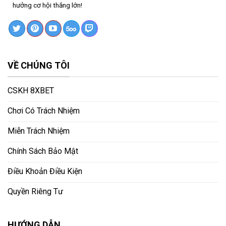
hưởng cơ hội thắng lớn!
VỀ CHÚNG TÔI
CSKH 8XBET
Chơi Có Trách Nhiệm
Miễn Trách Nhiệm
Chính Sách Bảo Mật
Điều Khoản Điều Kiện
Quyền Riêng Tư
HƯỚNG DẪN