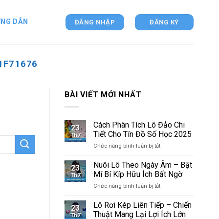
NG DẪN
ĐĂNG NHẬP
ĐĂNG KÝ
1F71676
BÀI VIẾT MỚI NHẤT
Cách Phân Tích Lô Đảo Chi
23
Tiết Cho Tín Đồ Số Học 2025
Th7
ở
Chức năng bình luận bị tắt
Cách
Phân
Nuôi Lô Theo Ngày Âm – Bật
23
Tích
Mí Bí Kíp Hữu Ích Bất Ngờ
Th7
Lô
ở
Chức năng bình luận bị tắt
Đảo
Nuôi
Chi
Lô
Lô Rơi Kép Liên Tiếp – Chiến
Tiết
23
Theo
Cho
Thuật Mang Lại Lợi Ích Lớn
Th7
Ngày