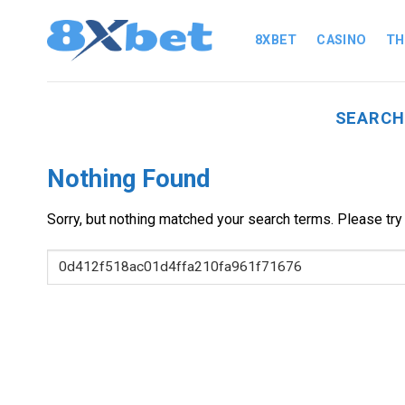
Skip
to
8XBET
CASINO
TH
content
SEARCH
Nothing Found
Sorry, but nothing matched your search terms. Please tr