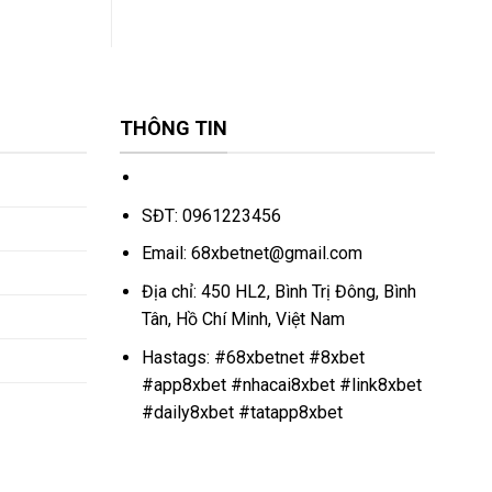
Phá
Các
Lô
Khái
Xiên
Niệm
3
Quan
Là
Trọng
Gì
Cần
Và
Biết
THÔNG TIN
Bí
Quyết
Vào
Website:
https://68xbet.net/
Vốn
Để
SĐT: 0961223456
Thắng
Nhanh
Email:
68xbetnet@gmail.com
Địa chỉ: 450 HL2, Bình Trị Đông, Bình
Tân, Hồ Chí Minh, Việt Nam
Hastags: #68xbetnet #8xbet
#app8xbet #nhacai8xbet #link8xbet
#daily8xbet #tatapp8xbet