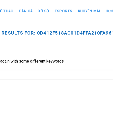
Ể THAO
BẮN CÁ
XỔ SỐ
ESPORTS
KHUYẾN MÃI
HƯỚ
 RESULTS FOR:
0D412F518AC01D4FFA210FA96
y again with some different keywords.