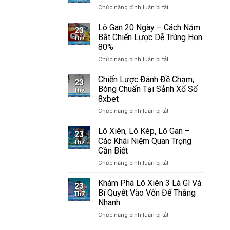
Tín
ở
Chức năng bình luận bị tắt
Âm
Đồ
Lô
–
Số
Rơi
Lô Gan 20 Ngày – Cách Nắm
Bật
Học
23
Kép
Mí
Bắt Chiến Lược Dễ Trúng Hơn
2025
Th7
Liên
Bí
80%
Tiếp
Kíp
ở
Chức năng bình luận bị tắt
–
Hữu
Lô
Chiến
Ích
Gan
Thuật
Chiến Lược Đánh Đề Chạm,
Bất
23
20
Mang
Ngờ
Bóng Chuẩn Tại Sảnh Xổ Số
Th7
Ngày
Lại
8xbet
–
Lợi
ở
Chức năng bình luận bị tắt
Cách
Ích
Chiến
Nắm
Lớn
Lược
Bắt
Lô Xiên, Lô Kép, Lô Gan –
23
Đánh
Chiến
Các Khái Niệm Quan Trọng
Th7
Đề
Lược
Cần Biết
Chạm,
Dễ
ở
Chức năng bình luận bị tắt
Bóng
Trúng
Lô
Chuẩn
Hơn
Xiên,
Tại
80%
Khám Phá Lô Xiên 3 Là Gì Và
23
Lô
Sảnh
Bí Quyết Vào Vốn Để Thắng
Th7
Kép,
Xổ
Nhanh
Lô
Số
ở
Chức năng bình luận bị tắt
Gan
8xbet
Khám
–