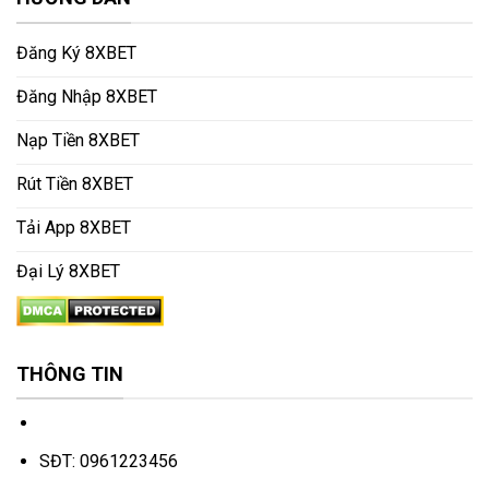
Đăng Ký 8XBET
Đăng Nhập 8XBET
Nạp Tiền 8XBET
Rút Tiền 8XBET
Tải App 8XBET
Đại Lý 8XBET
THÔNG TIN
Website:
https://68xbet.net/
SĐT: 0961223456