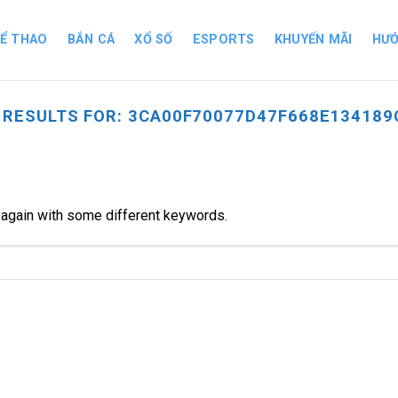
Ể THAO
BẮN CÁ
XỔ SỐ
ESPORTS
KHUYẾN MÃI
HƯỚ
 RESULTS FOR:
3CA00F70077D47F668E134189
y again with some different keywords.