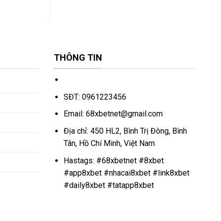
Phá
Các
Lô
Khái
Xiên
Niệm
3
Quan
Là
Trọng
Gì
Cần
Và
Biết
THÔNG TIN
Bí
Quyết
Vào
Website:
https://68xbet.net/
Vốn
Để
SĐT: 0961223456
Thắng
Nhanh
Email:
68xbetnet@gmail.com
Địa chỉ: 450 HL2, Bình Trị Đông, Bình
Tân, Hồ Chí Minh, Việt Nam
Hastags: #68xbetnet #8xbet
#app8xbet #nhacai8xbet #link8xbet
#daily8xbet #tatapp8xbet