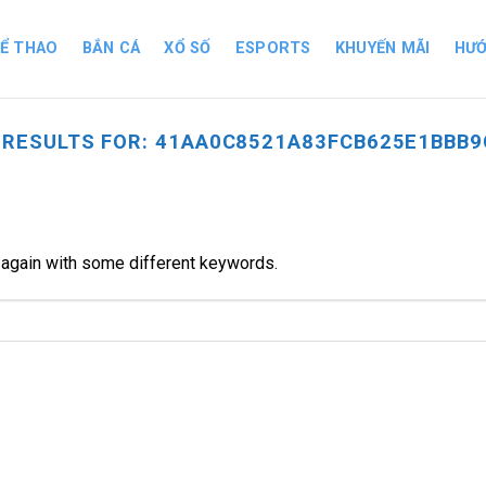
Ể THAO
BẮN CÁ
XỔ SỐ
ESPORTS
KHUYẾN MÃI
HƯỚ
 RESULTS FOR:
41AA0C8521A83FCB625E1BBB9
y again with some different keywords.