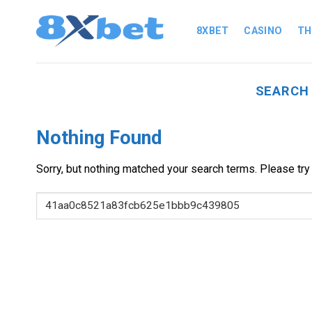
Skip
to
8XBET
CASINO
TH
content
SEARCH
Nothing Found
Sorry, but nothing matched your search terms. Please tr