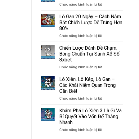
Tín
ở
Chức năng bình luận bị tắt
Âm
Đồ
Lô
–
Số
Rơi
Lô Gan 20 Ngày – Cách Nắm
Bật
Học
23
Kép
Mí
Bắt Chiến Lược Dễ Trúng Hơn
2025
Th7
Liên
Bí
80%
Tiếp
Kíp
ở
Chức năng bình luận bị tắt
–
Hữu
Lô
Chiến
Ích
Gan
Thuật
Chiến Lược Đánh Đề Chạm,
Bất
23
20
Mang
Ngờ
Bóng Chuẩn Tại Sảnh Xổ Số
Th7
Ngày
Lại
8xbet
–
Lợi
ở
Chức năng bình luận bị tắt
Cách
Ích
Chiến
Nắm
Lớn
Lược
Bắt
Lô Xiên, Lô Kép, Lô Gan –
23
Đánh
Chiến
Các Khái Niệm Quan Trọng
Th7
Đề
Lược
Cần Biết
Chạm,
Dễ
ở
Chức năng bình luận bị tắt
Bóng
Trúng
Lô
Chuẩn
Hơn
Xiên,
Tại
80%
Khám Phá Lô Xiên 3 Là Gì Và
23
Lô
Sảnh
Bí Quyết Vào Vốn Để Thắng
Th7
Kép,
Xổ
Nhanh
Lô
Số
ở
Chức năng bình luận bị tắt
Gan
8xbet
Khám
–