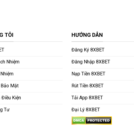
G TÔI
HƯỚNG DẪN
ET
Đăng Ký 8XBET
ách Nhiệm
Đăng Nhập 8XBET
 Nhiệm
Nạp Tiền 8XBET
 Bảo Mật
Rút Tiền 8XBET
 Điều Kiện
Tải App 8XBET
ng Tư
Đại Lý 8XBET