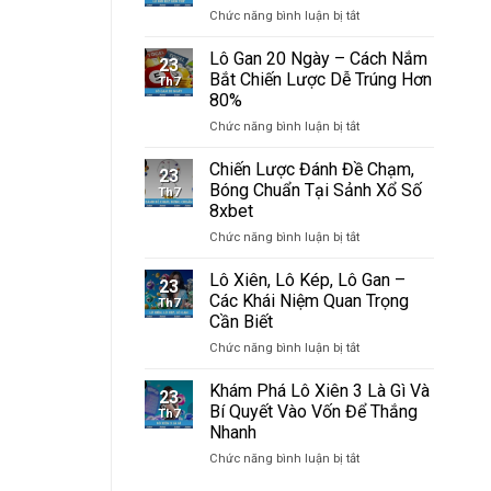
Tín
ở
Chức năng bình luận bị tắt
Âm
Đồ
Lô
–
Số
Rơi
Lô Gan 20 Ngày – Cách Nắm
Bật
Học
23
Kép
Mí
Bắt Chiến Lược Dễ Trúng Hơn
2025
Th7
Liên
Bí
80%
Tiếp
Kíp
ở
Chức năng bình luận bị tắt
–
Hữu
Lô
Chiến
Ích
Gan
Thuật
Chiến Lược Đánh Đề Chạm,
Bất
23
20
Mang
Ngờ
Bóng Chuẩn Tại Sảnh Xổ Số
Th7
Ngày
Lại
8xbet
–
Lợi
ở
Chức năng bình luận bị tắt
Cách
Ích
Chiến
Nắm
Lớn
Lược
Bắt
Lô Xiên, Lô Kép, Lô Gan –
23
Đánh
Chiến
Các Khái Niệm Quan Trọng
Th7
Đề
Lược
Cần Biết
Chạm,
Dễ
ở
Chức năng bình luận bị tắt
Bóng
Trúng
Lô
Chuẩn
Hơn
Xiên,
Tại
80%
Khám Phá Lô Xiên 3 Là Gì Và
23
Lô
Sảnh
Bí Quyết Vào Vốn Để Thắng
Th7
Kép,
Xổ
Nhanh
Lô
Số
ở
Chức năng bình luận bị tắt
Gan
8xbet
Khám
–