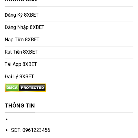
Đăng Ký 8XBET
Đăng Nhập 8XBET
Nạp Tiền 8XBET
Rút Tiền 8XBET
Tải App 8XBET
Đại Lý 8XBET
THÔNG TIN
Website:
https://68xbet.net/
SĐT: 0961223456