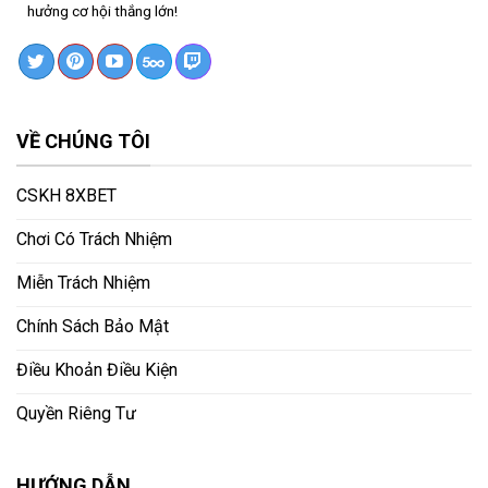
hưởng cơ hội thắng lớn!
VỀ CHÚNG TÔI
CSKH 8XBET
Chơi Có Trách Nhiệm
Miễn Trách Nhiệm
Chính Sách Bảo Mật
Điều Khoản Điều Kiện
Quyền Riêng Tư
HƯỚNG DẪN