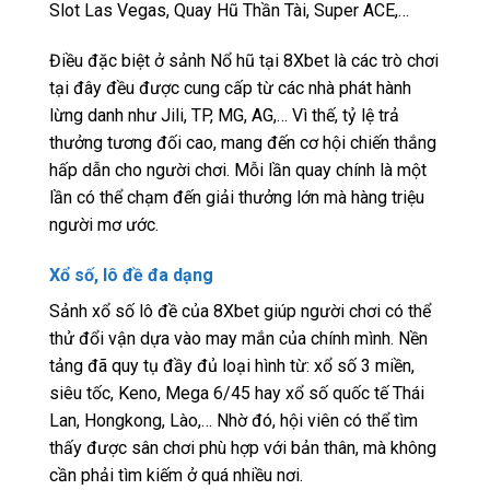
Slot Las Vegas, Quay Hũ Thần Tài, Super ACE,…
Điều đặc biệt ở sảnh Nổ hũ tại 8Xbet là các trò chơi
tại đây đều được cung cấp từ các nhà phát hành
lừng danh như Jili, TP, MG, AG,… Vì thế, tỷ lệ trả
thưởng tương đối cao, mang đến cơ hội chiến thắng
hấp dẫn cho người chơi. Mỗi lần quay chính là một
lần có thể chạm đến giải thưởng lớn mà hàng triệu
người mơ ước.
Xổ số, lô đề đa dạng
Sảnh xổ số lô đề của 8Xbet giúp người chơi có thể
thử đổi vận dựa vào may mắn của chính mình. Nền
tảng đã quy tụ đầy đủ loại hình từ: xổ số 3 miền,
siêu tốc, Keno, Mega 6/45 hay xổ số quốc tế Thái
Lan, Hongkong, Lào,… Nhờ đó, hội viên có thể tìm
thấy được sân chơi phù hợp với bản thân, mà không
cần phải tìm kiếm ở quá nhiều nơi.