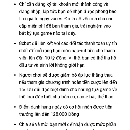
Chỉ cần đăng ký tài khoản mới thành công và
đăng nhập, lập tức bạn sẽ nhận được phong bao
lì xì giá trị ngay vào ví. Đó là số vốn mà nhà cái
cấp miễn phí để bạn tham gia, trải nghiệm vào
bất kỳ tựa game nào tại đây.
8xbet đã liên kết với các đối tác thanh toán uy tín
nhất để mở rộng hạn mức nạp-rút tiền cho thành
viên lên đến 10 tỷ đồng. Vì thế, bạn có thể tha hồ
đầu tư và sinh lời không giới hạn.
Người chơi sẽ được giảm bỏ áp lực thắng thua
nếu tham gia chương trình hoàn tiền cược lên đến
1%. Ưu đãi đặc biệt dành cho những tựa game về
thể loại đặc biệt như bắn cá, game bài, thể thao.
Điểm danh hàng ngày có cơ hội nhận được tiền
thưởng lên đến 128.000 Đồng
Chia sẻ và mời bạn mới để nhận được mức phần