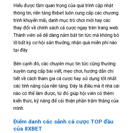
Hiểu được tầm quan trọng của quá trình cập nhật
thông tin, nền tảng 8xbet luôn cung cấp các chương
trình khuyến mãi, danh mục trò chơi mới hay các
thay đổi về chính sách cá cược ngay trên trang web.
Thành viên sẽ dễ dàng nắm bắt tin tức mà không bỏ
lỡ bất kỳ cơ hội săn thưởng, nhận quà miễn phí nào
tại đây.
Bên cạnh đó, các chuyên mục tin tức cũng thường
xuyên cung cấp bài viết, mẹo chơi, hướng dẫn chi
tiết về cách tham gia cá cược hay sử dụng tốt nhất
các tính năng của nền tảng. Đây là điều mà ít nhà cái
nào có thể làm được, từ đó giúp hội viên có thêm
kiến thức, kỹ năng để cải thiện phần trăm thắng của
mình.
Điểm danh các sảnh cá cược TOP đầu
của 8XBET