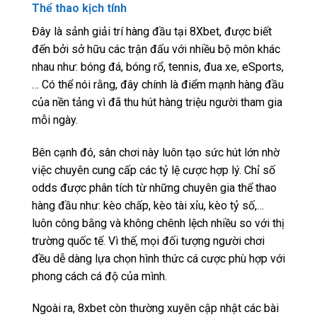
Thể thao kịch tính
Đây là sảnh giải trí hàng đầu tại 8Xbet, được biết
đến bởi sở hữu các trận đấu với nhiều bộ môn khác
nhau như: bóng đá, bóng rổ, tennis, đua xe, eSports,
… Có thể nói rằng, đây chính là điểm mạnh hàng đầu
của nền tảng vì đã thu hút hàng triệu người tham gia
mỗi ngày.
Bên cạnh đó, sân chơi này luôn tạo sức hút lớn nhờ
việc chuyên cung cấp các tỷ lệ cược hợp lý. Chỉ số
odds được phân tích từ những chuyên gia thể thao
hàng đầu như: kèo chấp, kèo tài xỉu, kèo tỷ số,…
luôn công bằng và không chênh lệch nhiều so với thị
trường quốc tế. Vì thế, mọi đối tượng người chơi
đều dễ dàng lựa chọn hình thức cá cược phù hợp với
phong cách cá độ của mình.
Ngoài ra, 8xbet còn thường xuyên cập nhật các bài