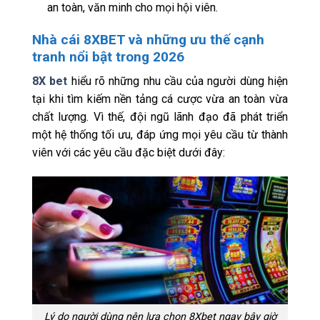
an toàn, văn minh cho mọi hội viên.
Nhà cái 8XBET và những ưu thế cạnh
tranh nổi bật trong 2026
8X bet
hiểu rõ những nhu cầu của người dùng hiện
tại khi tìm kiếm nền tảng cá cược vừa an toàn vừa
chất lượng. Vì thế, đội ngũ lãnh đạo đã phát triển
một hệ thống tối ưu, đáp ứng mọi yêu cầu từ thành
viên với các yêu cầu đặc biệt dưới đây:
Lý do người dùng nên lựa chọn 8Xbet ngay bây giờ