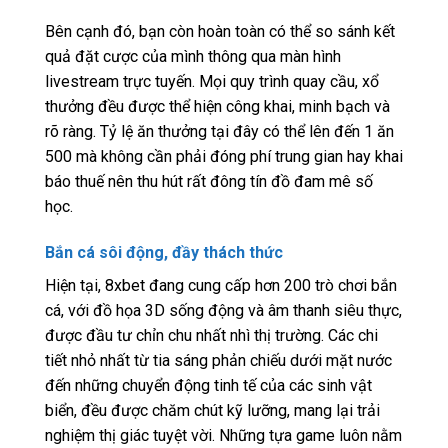
Bên cạnh đó, bạn còn hoàn toàn có thể so sánh kết
quả đặt cược của mình thông qua màn hình
livestream trực tuyến. Mọi quy trình quay cầu, xổ
thưởng đều được thể hiện công khai, minh bạch và
rõ ràng. Tỷ lệ ăn thưởng tại đây có thể lên đến 1 ăn
500 mà không cần phải đóng phí trung gian hay khai
báo thuế nên thu hút rất đông tín đồ đam mê số
học.
Bắn cá sôi động, đầy thách thức
Hiện tại, 8xbet đang cung cấp hơn 200 trò chơi bắn
cá, với đồ họa 3D sống động và âm thanh siêu thực,
được đầu tư chỉn chu nhất nhì thị trường. Các chi
tiết nhỏ nhất từ tia sáng phản chiếu dưới mặt nước
đến những chuyển động tinh tế của các sinh vật
biển, đều được chăm chút kỹ lưỡng, mang lại trải
nghiệm thị giác tuyệt vời. Những tựa game luôn nằm